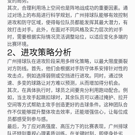
变的局势。
其次，合理利用场上空间也是阵地战成功的重要因素。通
过对场上的布局进行科学规划，广州排球队能够有效控制
进攻和防守区域，使得每位队员都能发挥其最大潜力，有
效打击对手。此外，在面对不同风格及实力层次的对手
时，需要根据实际情况灵活调整站位，以适应变化多端的
比赛环境。
2、进攻策略分析
广州排球队在进攻阶段采用多样化策略，以最大限度撕裂
对方防线。首先，他们会根据对手防守体系安排针对性的
攻击点，例如选择弱侧或空挡进行进攻。同时，通过快
速、多变的球路让对方难以预测，从而增加得分机会。
其次，在具体执行时，球员之间要充分利用跑动配合。例
如，当主攻手起跳扣球时，其余队员可以通过掩护、拉开
空间等方式帮助主攻手创造更好的击球条件。这种团队合
作不仅能够提升整体攻击效率，还能增强信心，让每位成
员都感受到参与感。
最后，为了应对高强度、高压力下的比赛表现，广州排球
队还特别重视心理素质训练。在关键时刻，即使身处劣