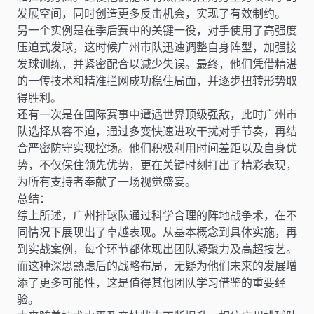
发展空间，同时创造更多反击机会，实现了有效制约。
另一个实例是在季后赛中的关键一役，对手使用了高强度
压迫式发球，这时候广州市队迅速调整自身阵型，加强接
发球训练，并紧密配合以减少失误。最终，他们凭借精湛
的一传技术和精准拦网成功稳住局面，并逐步扭转形势取
得胜利。
还有一次是在国际赛事中遭遇世界顶级强敌，此时广州市
队选择从容不迫，通过多变快速进攻干扰对手节奏，再结
合严密防守实现控场。他们积极利用时间差距以及自身优
势，不仅保住领先优势，更在关键时刻打出了精彩表现，
为所有支持者奉献了一场视觉盛宴。
总结：
综上所述，广州排球队通过科学合理的阵地战争术，在不
同情况下展现出了卓越表现。从基本概念到具体实施，再
到实战案例，每个环节都体现出团队凝聚力及高超技艺。
而这种深思熟虑后的战略布局，无疑为他们未来的发展增
添了更多可能性，这是值得其他团队学习借鉴的重要经
验。