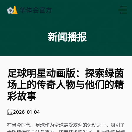
新闻播报
足球明星动画版：探索绿茵
场上的传奇人物与他们的精
彩故事
2026-01-04
在当今时代，足球作为全球最受欢迎的运动之一，吸引了
无数球迷的关注与热爱。随着技术的发展，动画版的足球