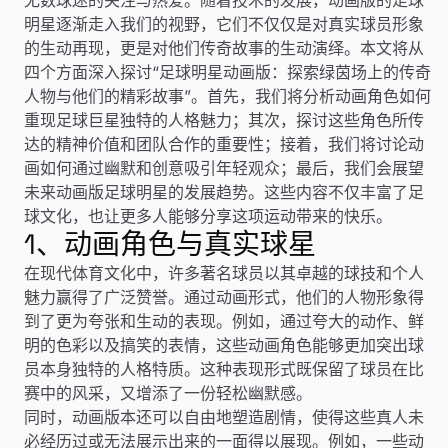
明星逐渐走入我们的视野，它们不仅仅是对真实球员形象
的生动再现，更是对他们传奇故事的生动演绎。本文将从
四个方面深入探讨“足球明星动画版：探索绿茵场上的传奇
人物与他们的精彩故事”。首先，我们将分析动画角色如何
重现足球巨星独特的人格魅力；其次，探讨这些角色所传
达的精神价值和团队合作的重要性；接着，我们将讨论动
画如何通过幽默和创意吸引年轻观众；最后，我们会展望
未来动画版足球明星的发展趋势。这些内容不仅丰富了足
球文化，也让更多人能够分享这项运动带来的快乐。
1、动画角色与真实球星
在现代体育文化中，许多著名球员以其卓越的球技和个人
魅力赢得了广泛赞誉。通过动画形式，他们的人物形象得
到了更为夸张和生动的表现。例如，通过夸大的动作、鲜
明的色彩以及搞笑的表情，这些动画角色能够更加突出球
员本身独特的人格特质。这种表现形式既保留了球员在比
赛中的风采，又增添了一份轻松幽默感。
同时，动画版本还可以自由地塑造剧情，使得这些真人未
必经历过或无法展示出来的一面得以展现。例如，一些动