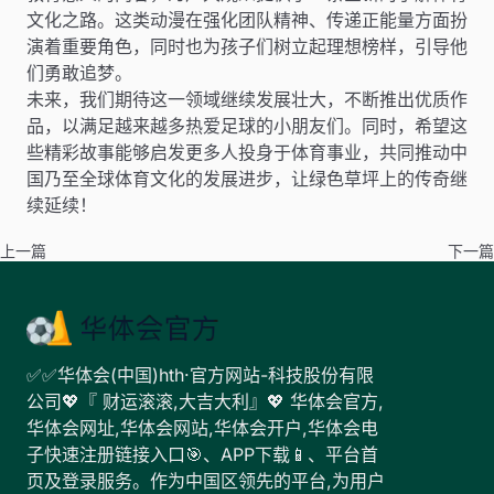
文化之路。这类动漫在强化团队精神、传递正能量方面扮
演着重要角色，同时也为孩子们树立起理想榜样，引导他
们勇敢追梦。
未来，我们期待这一领域继续发展壮大，不断推出优质作
品，以满足越来越多热爱足球的小朋友们。同时，希望这
些精彩故事能够启发更多人投身于体育事业，共同推动中
国乃至全球体育文化的发展进步，让绿色草坪上的传奇继
续延续！
上一篇
下一篇
✅✅华体会(中国)hth·官方网站-科技股份有限
公司💖『 财运滚滚,大吉大利』💖 华体会官方,
华体会网址,华体会网站,华体会开户,华体会电
子快速注册链接入口🎯、APP下载📱、平台首
页及登录服务。作为中国区领先的平台,为用户