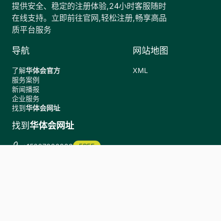
提供安全、稳定的注册体验,24小时客服随时
在线支持。立即前往官网,轻松注册,畅享高品
质平台服务
导航
网站地图
了解
华体会官方
XML
服务案例
新闻播报
企业服务
找到
华体会网址
找到
华体会网址
+15227980933
FREE
contemptible@126.com
订阅我们的邮箱！